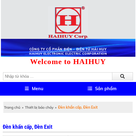
CÔNG TY CỔ PHẦN ĐIỆN - ĐIỆN TỬ HẢI HUY
HAIHUY ELECTRONIC ELECTRIC CORPORATION
Welcome to HAIHUY
Menu
Sản phẩm
Trang chủ
»
Thiết bị báo cháy
»
Đèn khẩn cấp, Đèn Exit
Đèn khẩn cấp, Đèn Exit