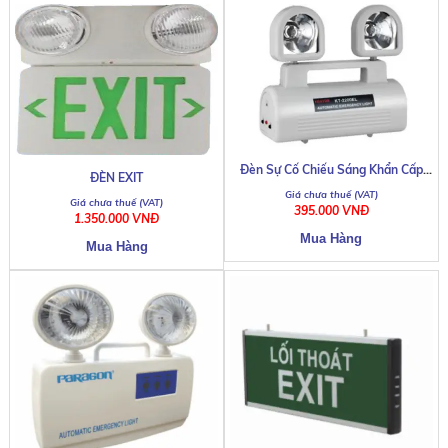
Đèn Sự Cố Chiếu Sáng Khẩn Cấp
ĐÈN EXIT
KENTOM KT-2200EL
395.000 VNĐ
1.350.000 VNĐ