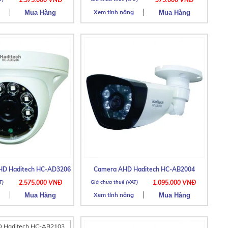
Xem tính năng
D Haditech HC-AD3206
Camera AHD Haditech HC-AB2004
2.575.000 VNĐ
1.095.000 VNĐ
Xem tính năng