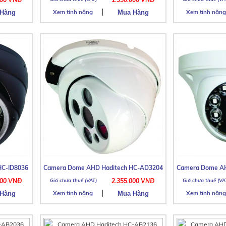
Xem tính năng
Xem tính năng
HC-ID8036
Camera Dome AHD Haditech HC-AD3204
Camera Dome AH
000 VNĐ
2.355.000 VNĐ
Xem tính năng
Xem tính năng