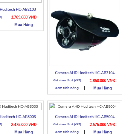
Haditech HC-AB2103
1.789.000 VNĐ
Camera AHD Haditech HC-AB2104
1.850.000 VNĐ
Xem tính năng
Haditech HC-AB5003
Camera AHD Haditech HC-AB5004
2.475.000 VNĐ
2.575.000 VNĐ
Xem tính năng