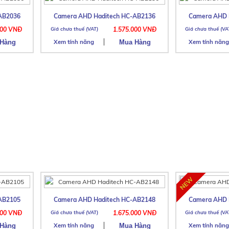
AB2036
Camera AHD Haditech HC-AB2136
Camera AHD 
000 VNĐ
1.575.000 VNĐ
Xem tính năng
Xem tính năng
AB2105
Camera AHD Haditech HC-AB2148
Camera AHD 
500 VNĐ
1.675.000 VNĐ
Xem tính năng
Xem tính năng