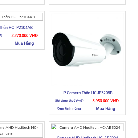
 Thân HC-IP2104AB
2.370.000 VNĐ
IP Camera Thân HC-IP3208B
3.950.000 VNĐ
Xem tính năng