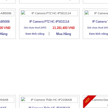
AB5006
IP Camera PTZ HC-IPSD2114
IP Camera
000 VNĐ
21.281.400 VNĐ
Xem tính năng
Xem tính năng