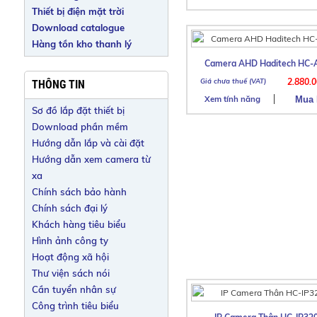
Thiết bị điện mặt trời
Download catalogue
Hàng tồn kho thanh lý
Camera AHD Haditech HC-
2.880.
THÔNG TIN
Xem tính năng
Sơ đồ lắp đặt thiết bị
Download phần mềm
Hướng dẫn lắp và cài đặt
Hướng dẫn xem camera từ
xa
Chính sách bảo hành
Chính sách đại lý
Khách hàng tiêu biểu
Hình ảnh công ty
Hoạt động xã hội
Thư viện sách nói
Cần tuyển nhân sự
Công trình tiêu biểu